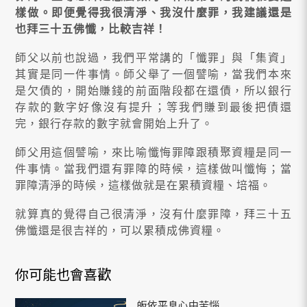
樣做。即便覺得我很清淨、我沒什麼罪，我建議還是
也拜三十五佛懺，比較吉祥！
師父以前也說過，我們平常講的「懺罪」與「集資」
其實是同一件事情。師父舉了一個譬喻，當我們本來
是欠債的，開始賺錢的前面階段都在還債，所以銀行
存款的數字好像沒有提升；等我們賺到最後把債還
完，銀行存款的數字就會開始上升了。
師父用這個譬喻，來比喻懺悔罪障跟積聚資糧是同一
件事情。當我們還有罪障的時候，這樣做叫懺悔；當
罪障清淨的時候，這樣做就是在累積資糧、培福。
就算真的覺得自己很清淨，沒有什麼罪障，拜三十五
佛懺還是很吉祥的，可以累積成佛資糧。
你可能也會喜歡
皈依平息心中苦惱