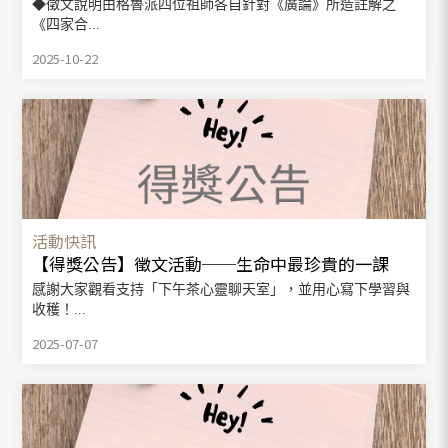
◆徵文說明由格魯派四位祖師各自針對《廣論》所造註解之
《四家合...
2025-10-22
活動快訊
【得獎公告】徵文活動──生命中最珍貴的一課
感謝大家觀看支持「下午茶心靈聊天室」，並用心寫下學習與
收穫！...
2025-07-07