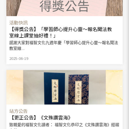
活動快訊
【得獎公告】「學習師心提升心靈～報名聞法教
室線上課堂抽好禮！」
感謝大家對福智文化九週年慶「學習師心提升心靈～報名聞法
教室線...
2025-06-19
站方公告
【更正公告】《文殊讚雲海》
致親愛的福智文化讀者： 福智文化恭印之《文殊讚雲海》經褶