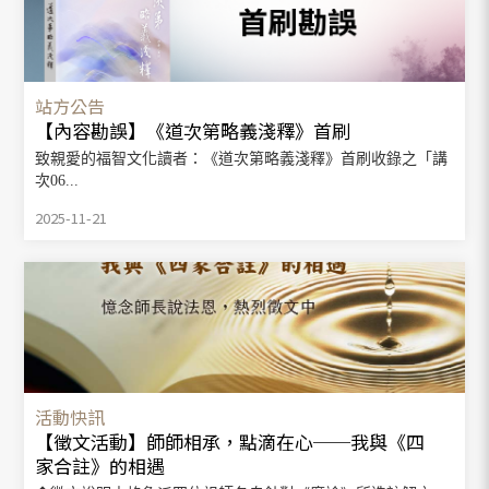
站方公告
【內容勘誤】《道次第略義淺釋》首刷
致親愛的福智文化讀者：《道次第略義淺釋》首刷收錄之「講
次06...
2025-11-21
活動快訊
【徵文活動】師師相承，點滴在心──我與《四
家合註》的相遇