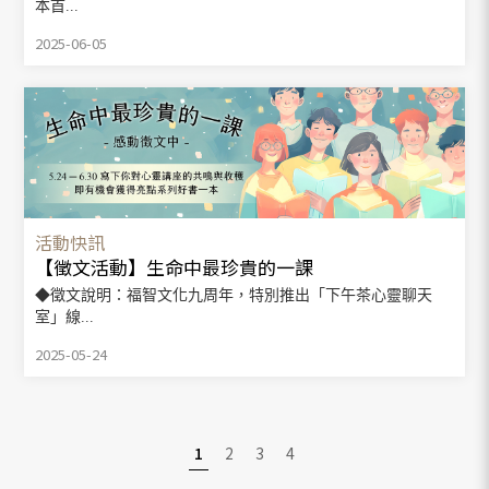
本首...
2025-06-05
活動快訊
【徵文活動】生命中最珍貴的一課
◆徵文說明：福智文化九周年，特別推出「下午茶心靈聊天
室」線...
2025-05-24
1
2
3
4