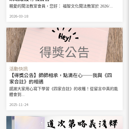
親愛的聞法教室會員，您好： 福智文化聞法教室於 2026/...
2026-03-18
活動快訊
【得獎公告】師師相承，點滴在心──我與《四
家合註》的相遇
感謝大家用心寫下學習《四家合註》的收穫！從留言中真的能
體會到...
2025-11-24