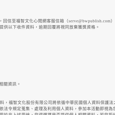
回信至福智文化心閱網客服信箱（serve@bwpublish.com
提供以下收件資料，逾期回覆將視同放棄獲獎資格。
領獎相關資訊。
人資料，福智文化股份有限公司將依循中華民國個人資料保護法
依法令規定蒐集、處理及利用個人資料，參加本活動即視為
用於非上述用途，您得選擇是否提供個人相關資料，若您拒