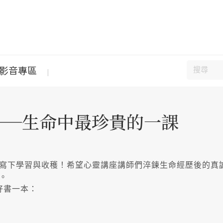
影音專區
──生命中最珍貴的一課
寫下學習與收穫！希望心靈講座講師們淬鍊生命經歷後的真
。
好書一本：