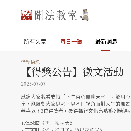
所有文章
每日一籤
最新消息
活動快訊
【得獎公告】徵文活動
2025-07-07
感謝大家觀看支持「下午茶心靈聊天室」，並用心
享，能觸動大家思考，以不同視角面對人生的風景
恭喜以下3位得獎者，獲得福智文化亮點系列精選
1.湯詠晴《再一次長大》
2.曹芷軒《愛是從日子裡透出來的光》