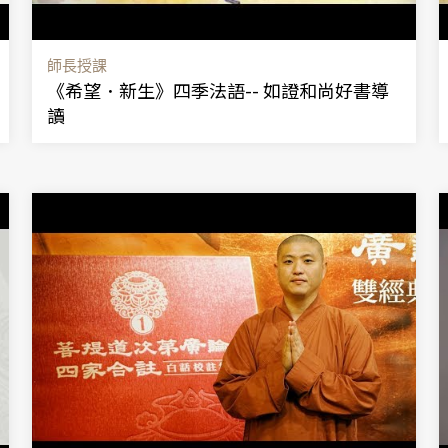
師長授課
《希望．新生》四季法語-- 如證和尚好書導
讀