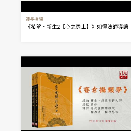
師長授課
《希望‧新生2【心之勇士】》如得法師導讀