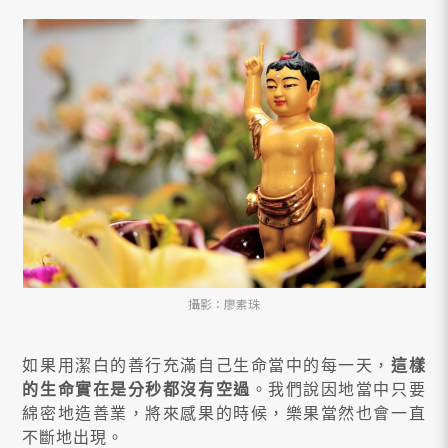
攝影：廖素珠
如果用潔白的善行充滿自己生命當中的每一天，
這樣
的生命實在是分秒都沒有空過
。我們說因地當中只要
綿密地造善業，將來感果的時候，樂果當然也會一直
不斷地出現。