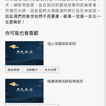
天，綿密地造善，並且迴向到要成就像阿底峽尊者、
宗喀巴大師，這些祖師大德圓滿的修行及生命成就，
如此我們的後世自然不用憂慮，結果一定是一生比一
生更美好！
你可能也會喜歡
從心深處拔除苦因
真如老師
法師開示
月光共學
唱讚頌憶念師長得加持