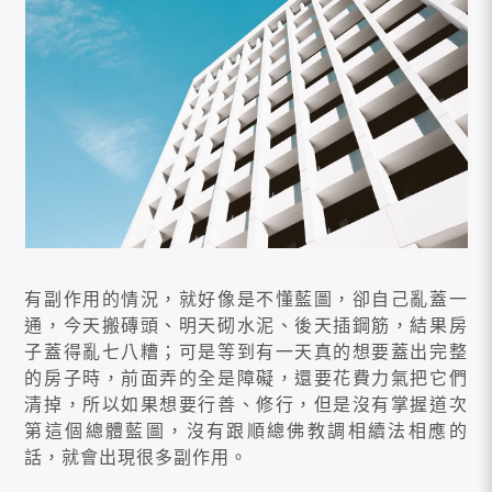
有副作用的情況，就好像是不懂藍圖，卻自己亂蓋一
通，今天搬磚頭、明天砌水泥、後天插鋼筋，結果房
子蓋得亂七八糟；可是等到有一天真的想要蓋出完整
的房子時，前面弄的全是障礙，還要花費力氣把它們
清掉，所以如果想要行善、修行，但是沒有掌握道次
第這個總體藍圖，沒有跟順總佛教調相續法相應的
話，就會出現很多副作用。