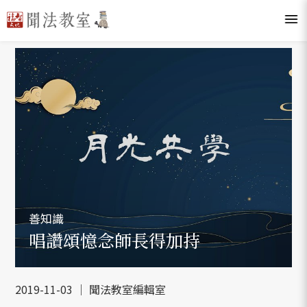
善知識
唱讚頌憶念師長得加持
2019-11-03 ｜ 聞法教室編輯室