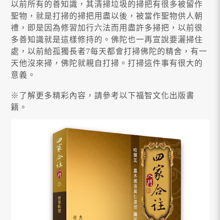
以前所有的善知識，其清掃垃圾的掃把有很多被留作
聖物，就是打掃的掃把用盡以後，被當作聖物供人朝
禮，即是因為修習加行六法而用盡許多掃把，以前很
多善知識就是這樣修持的。佛陀也一再宣說要灑掃住
處，以前給孤獨長者7每天都會打掃佛陀的精舍，有一
天他沒來掃，佛陀就親自打掃。打掃這件事有很大的
意義。
※了解更多精彩內容，請參考以下福智文化出版書
籍。