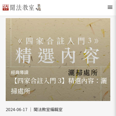
經典導讀
【四家合註入門 3】精選內容：灑
掃處所
2024-06-17 ｜ 聞法教室編輯室