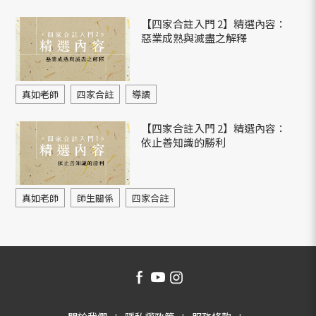
【四家合註入門 2】精選內容：
惡業成熟與滅盡之解釋
真如老師
四家合註
導讀
【四家合註入門 2】精選內容：
依止善知識的勝利
真如老師
師生關係
四家合註