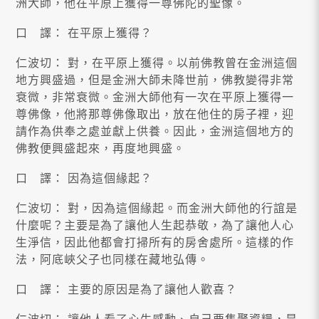
洲大師，他在平原上獲得一尊佛陀的聖像。
口 譯： 在平原上獲得？
仁波切： 對，在平原上獲得。以前佛教曾在金洲這個
地方興盛過，但是金洲大師未降世前，佛教變得非常
衰微，非常衰微。金洲大師他有一次在平原上獲得一
尊佛像，他將那尊佛像取出，放在他住的房子裡，迎
請作為供奉之處並獻上供養。因此，金洲這個地方的
佛教便興盛起來，再度地興盛。
口 譯： 因為這個緣起？
仁波切： 對，因為這個緣起。而金洲大師他的行誼是
什麼呢？主要是為了讓他人生起恭敬，為了讓他人心
生淨信，因此他都會打掃所有的房舍處所。這樣的作
法，阿底峽父子也同樣在藏地弘傳。
口 譯： 主要的原因是為了讓他人歡喜？