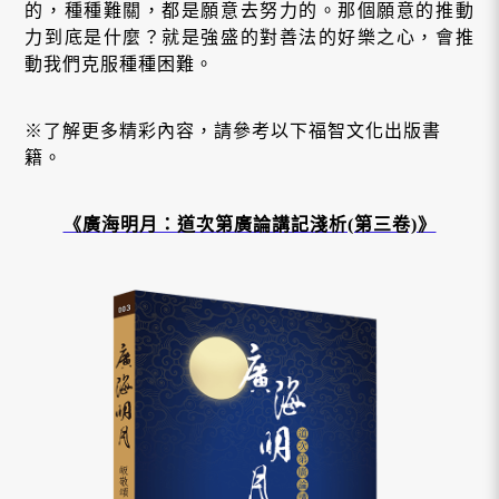
的，種種難關，都是願意去努力的。那個願意的推動
力到底是什麼？就是強盛的對善法的好樂之心，會推
動我們克服種種困難。
※了解更多精彩內容，請參考以下福智文化出版書
籍。
《廣海明月：道次第廣論講記淺析(第三卷)》