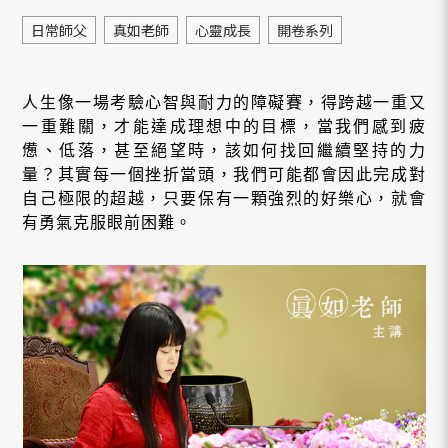
日常師父
真如老師
心靈成長
開卷系列
人生像一場考驗心智與耐力的障礙賽，得跨越一重又
一重難關，才能達成理想中的目標，當我們感到疲
憊、低落，甚至絕望時，該如何找回繼續堅持的力
量？其實每一個挫折當頭，我們可能都會因此完成對
自己極限的超越，只要保有一顆強烈的好樂心，就會
有勇氣克服眼前困難。