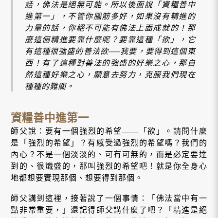
話，佛法是絕無可能。所以後面說「資糧善中
進第一」，不管你腦筋多好，如果沒有精進的
力量的話，你絕不可能有佛法上面成就的！那
麼這個精進要靠什麼呢？要靠這種「欲」，它
有這種很強盛的善法欲──我要，要得到這個東
西！有了這種對善法的強盛的好樂之心，那自
然這種好樂之心，願意去努力，克服我們現在
種種的難關。
資糧善中進第一
師父說：要有一個強烈的希望——「欲」。請問什麼
是「強烈的希望」？有感受過強烈的希望嗎？我們的
內心？不是一個淡淡的、可有可無的，而是必定要達
到的、很熾盛的，那叫強烈的希望吧！就是你全身心
地都想要實現那個、想要得到那個。
師父講到這裡，接著說了一個事情：「佛法當中有一
點非常重要，」還記得師父講什麼了吧？「精進是絕